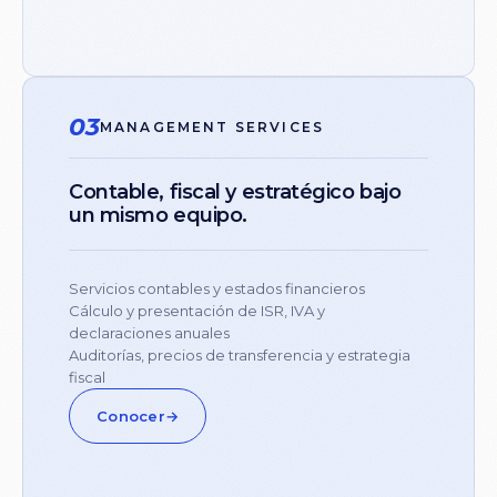
03
MANAGEMENT SERVICES
Contable,
fiscal
y
estratégico
bajo
un
mismo
equipo.
Servicios contables y estados financieros
Cálculo y presentación de ISR, IVA y
declaraciones anuales
Auditorías, precios de transferencia y estrategia
fiscal
Conocer
→