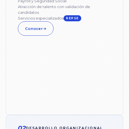
Payroll y Seguridad Social
Atracción de talento con validación de
candidatos
Servicios especializados
REPSE
Conocer
→
02
DESARROLLO ORGANIZACIONAL