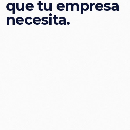
que
tu
empresa
necesita.
CONTABLE-FISCAL ·
CUMPLIMIENTO · MAQUILA DE
NÓMINA