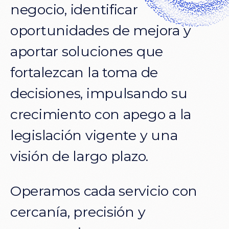
negocio,
identificar
oportunidades
de
mejora
y
aportar
soluciones
que
fortalezcan
la
toma
de
decisiones,
impulsando
su
crecimiento
con
apego
a
la
legislación
vigente
y
una
visión
de
largo
plazo.
Operamos
cada
servicio
con
cercanía,
precisión
y