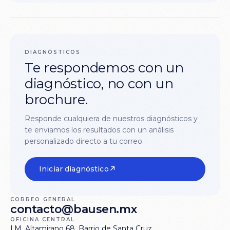
DIAGNÓSTICOS
Te respondemos con un
diagnóstico, no con un
brochure.
Responde cualquiera de nuestros diagnósticos y
te enviamos los resultados con un análisis
personalizado directo a tu correo.
↗
Iniciar diagnóstico
CORREO GENERAL
contacto@bausen.mx
OFICINA CENTRAL
I.M. Altamirano 68, Barrio de Santa Cruz