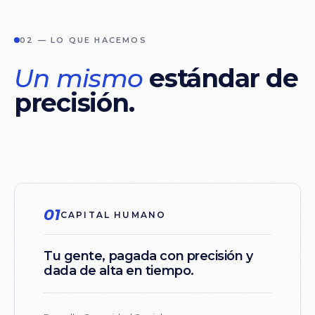
02 — LO QUE HACEMOS
Un
mismo
estándar
de
precisión.
01
CAPITAL HUMANO
Tu
gente,
pagada
con
precisión
y
dada
de
alta
en
tiempo.