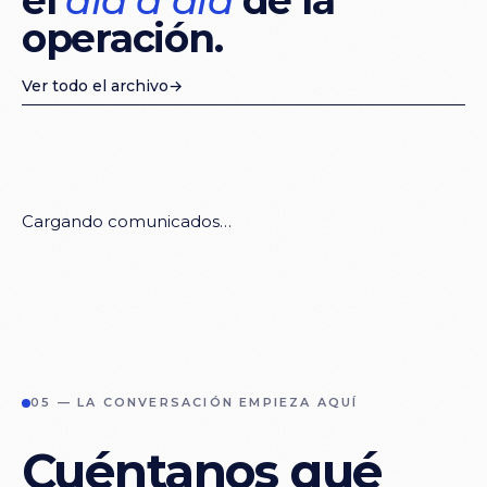
operación.
Ver todo el archivo
→
Cargando comunicados…
05 — LA CONVERSACIÓN EMPIEZA AQUÍ
Cuéntanos
qué